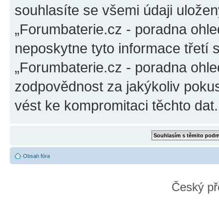
souhlasíte se všemi údaji ulože
„Forumbaterie.cz - poradna ohle
neposkytne tyto informace třetí
„Forumbaterie.cz - poradna ohle
zodpovědnost za jakýkoliv pokus
vést ke kompromitaci těchto dat.
Obsah fóra
Český př