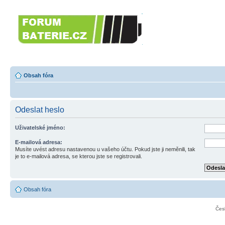
Forumbaterie.c
akumulátorů a b
Forum zaměřené na akumulátory
tiskárny, GPS...
Obsah fóra
Odeslat heslo
Uživatelské jméno:
E-mailová adresa:
Musíte uvést adresu nastavenou u vašeho účtu. Pokud jste ji neměnili, tak
je to e-mailová adresa, se kterou jste se registrovali.
Obsah fóra
Čes