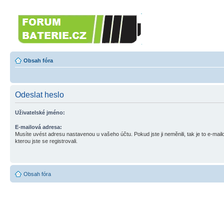
Forumbaterie.cz
Forum zaměřené na akumulátory 
Obsah fóra
Odeslat heslo
Uživatelské jméno:
E-mailová adresa:
Musíte uvést adresu nastavenou u vašeho účtu. Pokud jste ji neměnili, tak je to e-mai
kterou jste se registrovali.
Obsah fóra