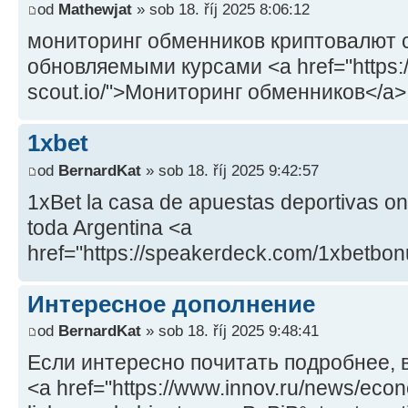
od
Mathewjat
» sob 18. říj 2025 8:06:12
мониторинг обменников криптовалют 
обновляемыми курсами <a href="https:/
scout.io/">Мониторинг обменников</a>
1xbet
od
BernardKat
» sob 18. říj 2025 9:42:57
1xBet la casa de apuestas deportivas onl
toda Argentina <a
href="https://speakerdeck.com/1xbetbo
Интересное дополнение
od
BernardKat
» sob 18. říj 2025 9:48:41
Если интересно почитать подробнее, 
<a href="https://www.innov.ru/news/eco