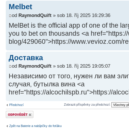
Melbet
od
RaymondQuift
» sob 18. říj 2025 16:29:36
MelBet is the official app of one of the l
you to bet on thousands <a href="https:
blog/429060">https://www.vevioz.com/r
Доставка
od
RaymondQuift
» sob 18. říj 2025 19:05:07
Независимо от того, нужен ли вам эли
случая, бутылка вина <a
href="https://alcochilspb.ru">https://alco
Zobrazit příspěvky za předchozí:
Předchozí
Odeslat odpověď
Zpět na Baterie a nabíječky do foťáku