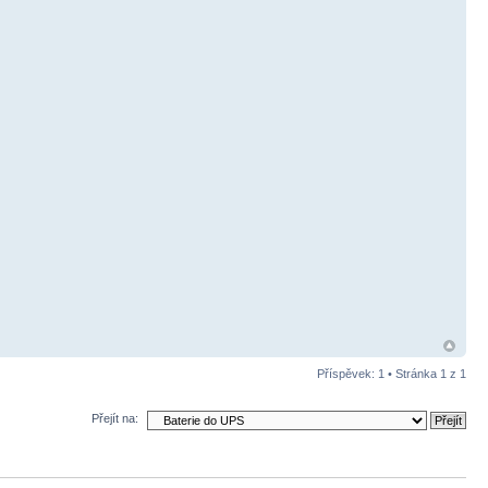
Příspěvek: 1 • Stránka
1
z
1
Přejít na: