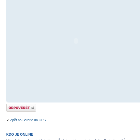
Odeslat odpověď
Zpět na Baterie do UPS
KDO JE ONLINE