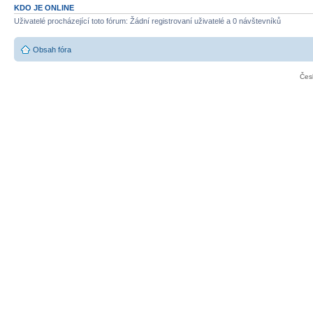
KDO JE ONLINE
Uživatelé procházející toto fórum: Žádní registrovaní uživatelé a 0 návštevníků
Obsah fóra
Čes